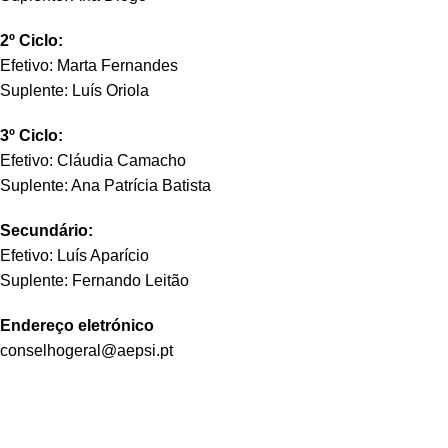
2º Ciclo:
Efetivo: Marta Fernandes
Suplente: Luís Oriola
3º Ciclo:
Efetivo: Cláudia Camacho
Suplente: Ana Patrícia Batista
Secundário:
Efetivo: Luís Aparício
Suplente: Fernando Leitão
Endereço eletrónico
conselhogeral@aepsi.pt
Siga-nos nas redes sociais