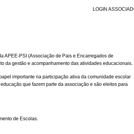
LOGIN ASSOCIA
 da APEE-PSI (Associação de Pais e Encarregados de
ito da gestão e acompanhamento das atividades educacionais.
papel importante na participação ativa da comunidade escolar
 educação que fazem parte da associação e são eleitos para
mento de Escolas.