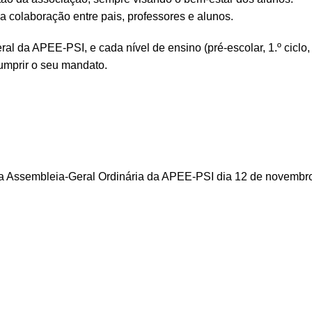
a colaboração entre pais, professores e alunos.
l da APEE-PSI, e cada nível de ensino (pré-escolar, 1.º ciclo, 2
umprir o seu mandato.
a Assembleia-Geral Ordinária da APEE-PSI dia 12 de novembro