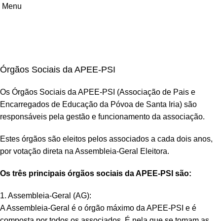
Menu
Órgãos Sociais
Início
Órgãos Sociais
Órgãos Sociais da APEE-PSI
Os Órgãos Sociais da APEE-PSI (Associação de Pais e
Encarregados de Educação da Póvoa de Santa Iria) são
responsáveis pela gestão e funcionamento da associação.
Estes órgãos são eleitos pelos associados a cada dois anos,
por votação direta na Assembleia-Geral Eleitora.
Os três principais órgãos sociais da APEE-PSI são:
1. Assembleia-Geral (AG):
A Assembleia-Geral é o órgão máximo da APEE-PSI e é
composta por todos os associados. É nela que se tomam as