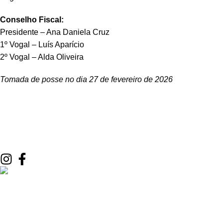
Conselho Fiscal:
Presidente – Ana Daniela Cruz
1º Vogal – Luís Aparício
2º Vogal – Alda Oliveira
Tomada de posse no dia 27 de fevereiro de 2026
Siga-nos nas redes sociais
Email:
geral@apee-psi.pt